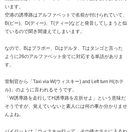
います。
空港の誘導路はアルファベットで名前が付けられていて、
B(ビー)、D(ディー)、T(ティー)などと発音してしまうと似
ているので聞き間違えてしまいます。
なので、Bはブラボー、Dはデルタ、Tはタンゴと言った
ように26のアルファベット全てに対応する単語がありま
す。
管制官から「Taxi via W(ウィスキー) and Left turn H(ホテ
ル)」のように言われるそうです。
「W誘導路を走行してH誘導路を左折せよ」という意味だ
そうですが、覚えていないと素人には何の事か分かりませ
んよね。
パイロットは「ウィスキー行って、その後ホテルに入るね