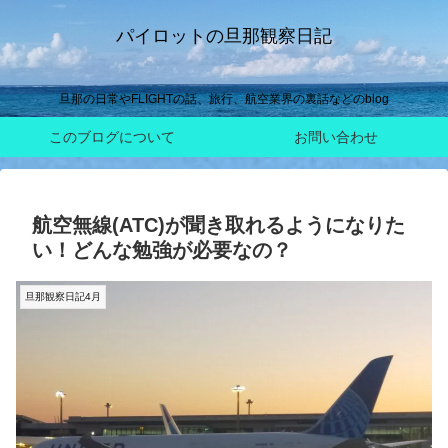
パイロットの旦那観察日記
旦那の日常やFLIGHTの話、旅行、航空業界の裏話などのblog
このブログについて
お問い合わせ
航空無線(ATC)が聞き取れるようになりた
い！どんな勉強が必要なの？
旦那観察日記4月