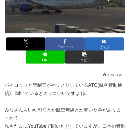
X
Facebook
はてブ
LINE
コピー
2024.04.06
パイロットと管制官がやりとりしているATC(航空管制通
信)、聞いているとカッコいいですよね。
みなさんもLive ATCとか航空無線とか聞いた事がありま
すか？
私もたまにYouTubeで聞いたりしていますが、日本の管制