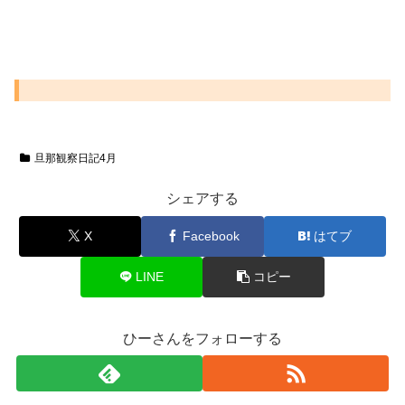
旦那観察日記4月
シェアする
X
Facebook
はてブ
LINE
コピー
ひーさんをフォローする