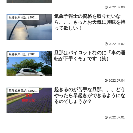
2022.07.09
気象予報士の資格を取りたいな
旦那観察日記（2022年7月）
ら、、、もっとお天気に興味を持
って欲しい！
2022.07.07
旦那はパイロットなのに「車の運
旦那観察日記（2022年7月）
転が下手くそ」です（笑）
2022.07.04
起きるのが苦手な旦那、、、どう
旦那観察日記（2022年7月）
やったら早起きができるようにな
るのでしょうか？
2022.07.01