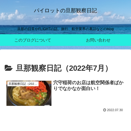
パイロットの旦那観察日記
旦那の日常やFLIGHTの話、旅行、航空業界の裏話などのblog
このブログについて
お問い合わせ
旦那観察日記（2022年7月）
穴守稲荷のお店は航空関係者ばか
旦那観察日記（2022年7月）
りでなかなか面白い！
2022.07.30