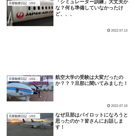
「シミュレーター訓練」大丈夫か
旦那観察日記（2022年7月）
な？何も準備していなかったけ
ど、、、
2022.07.13
航空大学の受験は大変だったの
旦那観察日記（2022年7月）
か？？？旦那に聞いてみました！
2022.07.10
なぜ旦那はパイロットになろうと
旦那観察日記（2022年7月）
思ったのか？皆さんにお話しま
す！