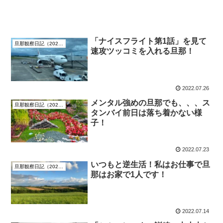
「ナイスフライト第1話」を見て
旦那観察日記（2022年7月）
速攻ツッコミを入れる旦那！
2022.07.26
メンタル強めの旦那でも、、、ス
旦那観察日記（2022年7月）
タンバイ前日は落ち着かない様
子！
2022.07.23
いつもと逆生活！私はお仕事で旦
旦那観察日記（2022年7月）
那はお家で1人です！
2022.07.14