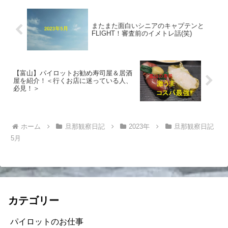
またまた面白いシニアのキャプテンと
FLIGHT！審査前のイメトレ話(笑)
【富山】パイロットお勧め寿司屋＆居酒
屋を紹介！＜行くお店に迷っている人、
必見！＞
ホーム
旦那観察日記
2023年
旦那観察日記
5月
カテゴリー
パイロットのお仕事