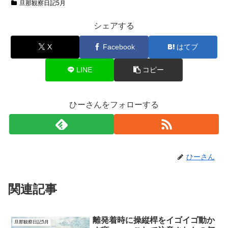
旦那観察日記5月
シェアする
X
Facebook
はてブ
LINE
コピー
ひーさんをフォローする
ひーさん
関連記事
離発着時に操縦桿をイゴイゴ動か
旦那観察日記5月