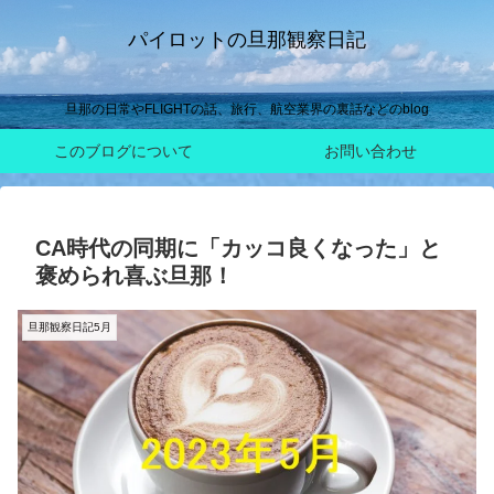
パイロットの旦那観察日記
旦那の日常やFLIGHTの話、旅行、航空業界の裏話などのblog
このブログについて
お問い合わせ
CA時代の同期に「カッコ良くなった」と
褒められ喜ぶ旦那！
旦那観察日記5月