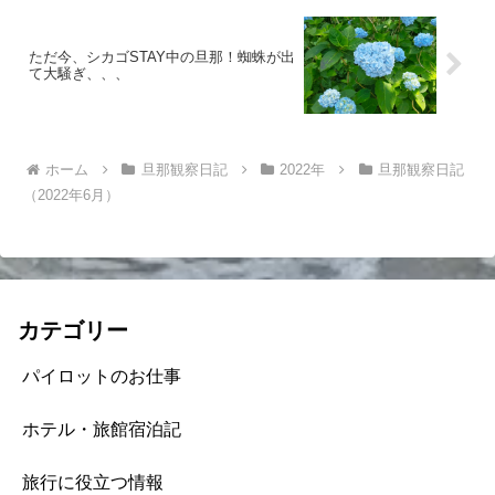
ただ今、シカゴSTAY中の旦那！蜘蛛が出
て大騒ぎ、、、
ホーム
旦那観察日記
2022年
旦那観察日記
（2022年6月）
カテゴリー
パイロットのお仕事
ホテル・旅館宿泊記
旅行に役立つ情報