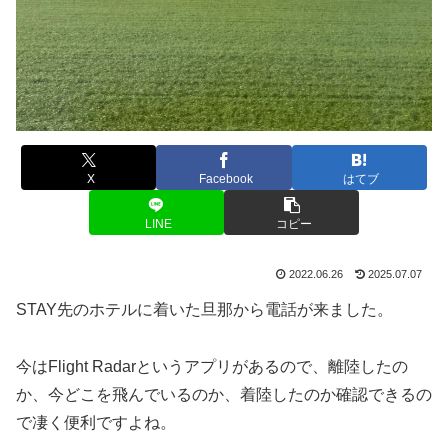
X
Facebook
はてブ
LINE
コピー
2022.06.26
2025.07.07
STAY先のホテルに着いた旦那から電話が来ました。
今はFlight Radarというアプリがあるので、離陸したの
か、今どこを飛んでいるのか、着陸したのか確認できるの
で凄く便利ですよね。