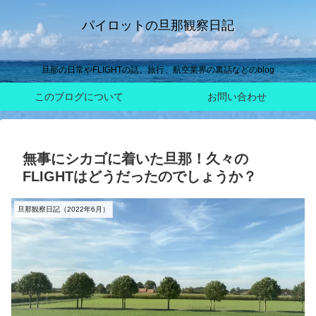
パイロットの旦那観察日記
旦那の日常やFLIGHTの話、旅行、航空業界の裏話などのblog
このブログについて
お問い合わせ
無事にシカゴに着いた旦那！久々の
FLIGHTはどうだったのでしょうか？
旦那観察日記（2022年6月）