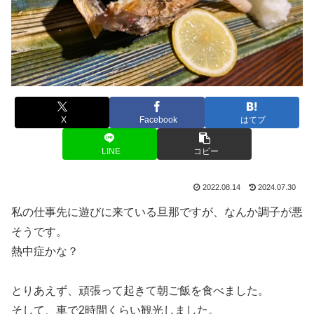
X
Facebook
はてブ
LINE
コピー
2022.08.14
2024.07.30
私の仕事先に遊びに来ている旦那ですが、なんか調子が悪
そうです。
熱中症かな？
とりあえず、頑張って起きて朝ご飯を食べました。
そして、車で2時間くらい観光しました。