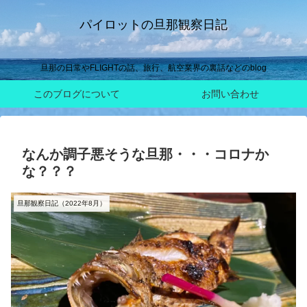
パイロットの旦那観察日記
旦那の日常やFLIGHTの話、旅行、航空業界の裏話などのblog
このブログについて
お問い合わせ
なんか調子悪そうな旦那・・・コロナか
な？？？
旦那観察日記（2022年8月）