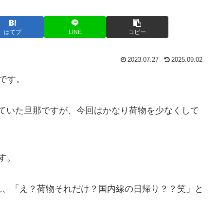
はてブ
LINE
コピー
2023.07.27
2025.09.02
那です。
っていた旦那ですが、今回はかなり荷物を少なくして
す。
れ、「え？荷物それだけ？国内線の日帰り？？笑」と