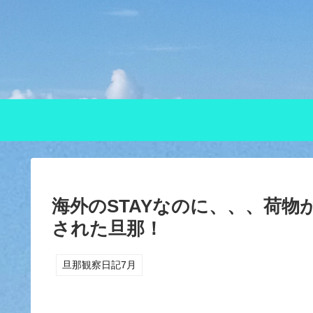
海外のSTAYなのに、、、荷
された旦那！
旦那観察日記7月