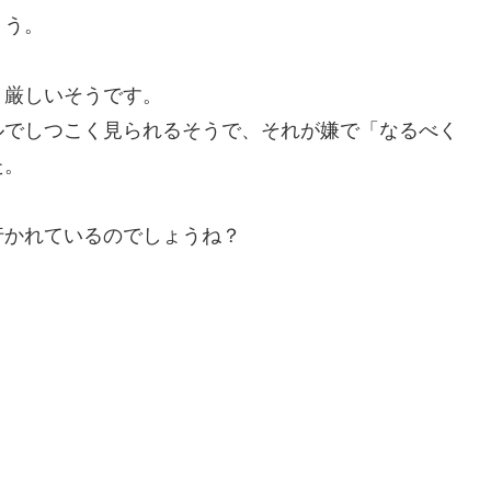
ょう。
り厳しいそうです。
ルでしつこく見られるそうで、それが嫌で「なるべく
た。
行かれているのでしょうね？