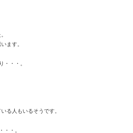
た。
思います。
たり・・・。
。
ている人もいるそうです。
は・・・。