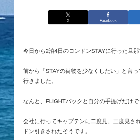
X
Facebook
今日から2泊4日のロンドンSTAYに行った旦
前から「STAYの荷物を少なくしたい」と言
行きました。
なんと、FLIGHTバックと自分の手提げだけで
会社に行ってキャプテンに二度見、三度見さ
ドン引きされたそうです。