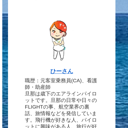
ひーさん
職歴：元客室乗務員(CA)、看護
師・助産師
旦那は歳下のエアラインパイロ
ットです。旦那の日常や日々の
FLIGHTの事、航空業界の裏
話、旅情報などを発信していま
す。飛行機が好きな人、パイロ
ットに興味がある人、旅行が好