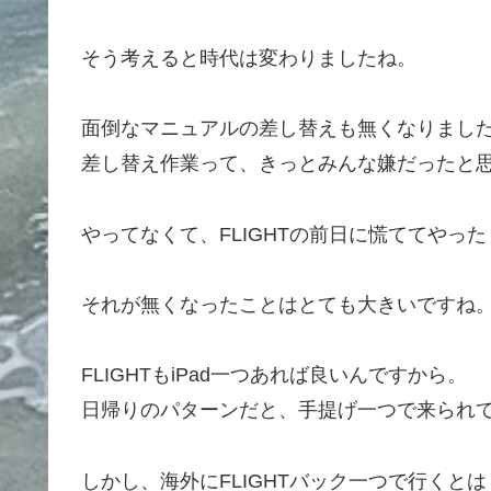
そう考えると時代は変わりましたね。
面倒なマニュアルの差し替えも無くなりまし
差し替え作業って、きっとみんな嫌だったと
やってなくて、FLIGHTの前日に慌ててやっ
それが無くなったことはとても大きいですね
FLIGHTもiPad一つあれば良いんですから。
日帰りのパターンだと、手提げ一つで来られ
しかし、海外にFLIGHTバック一つで行くと