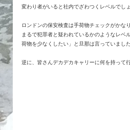
変わり者がいると社内でざわつくレベルでし
ロンドンの保安検査は手荷物チェックがかな
まるで犯罪者と疑われているかのようなレベ
荷物を少なくしたい」と旦那は言っていまし
逆に、皆さんデカデカキャリーに何を持って