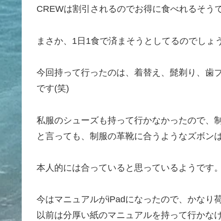
CREWは割引されるのでお得に食べれるそう
まさか、1日1食で済まそうとしてるのでしょ
今回持って行ったのは、着替え、髭剃り、歯ブ
です(笑)
私服のシューズも持って行かなかったので、
と言っても、制服の革靴に合うようなズボン
本人的には合っていると思っているようです
今はマニュアルがiPadになったので、かなり
以前は分厚い紙のマニュアルを持って行かな