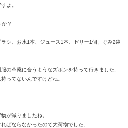
ですよ。
うか？
ラシ、お水1本、ジュース1本、ゼリー1個、ぐみ2袋
制服の革靴に合うようなズボンを持って行きました。
は持ってないんですけどね。
。
荷物が減りましたね。
ければならなかったので大荷物でした。