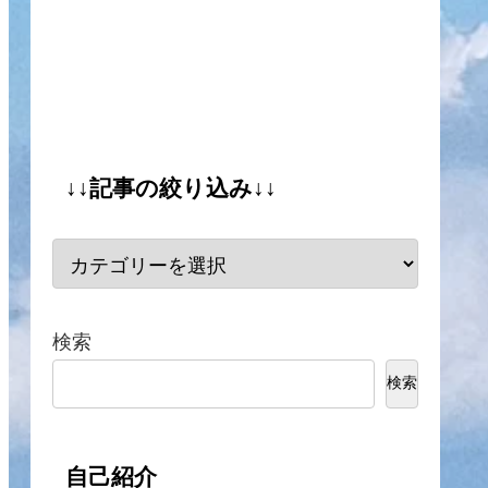
↓↓記事の絞り込み↓↓
検索
検索
自己紹介