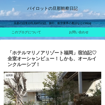
パイロットの旦那観察日記
旦那の日常やFLIGHTの話、旅行、航空業界の裏話などのblog
このブログについて
お問い合わせ
「ホテルマリノアリゾート福岡」宿泊記♡
全室オーシャンビュー！しかも、オールイ
ンクルーシブ！
福岡県