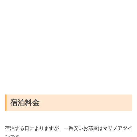
宿泊料金
宿泊する日によりますが、一番安いお部屋は
マリノアツイ
ン
です。