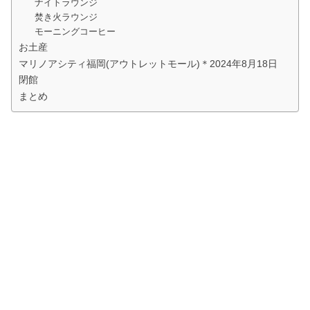
ナイトラウンジ
焚き火ラウンジ
モーニングコーヒー
お土産
マリノアシティ福岡(アウトレットモール)＊2024年8月18日
閉館
まとめ