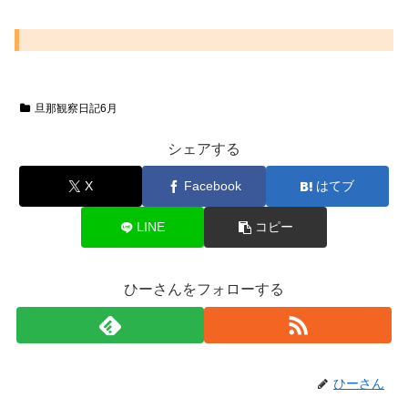
旦那観察日記6月
シェアする
X
Facebook
はてブ
LINE
コピー
ひーさんをフォローする
ひーさん