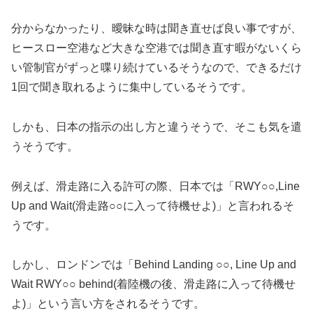
分からなかったり、曖昧な時は聞き直せば良い事ですが、
ヒースロー空港など大きな空港では聞き直す暇がないくら
い管制官がずっと喋り続けているそうなので、できるだけ
1回で聞き取れるように集中しているそうです。
しかも、日本の指示の出し方と違うそうで、そこも気を遣
うそうです。
例えば、滑走路に入る許可の際、日本では「RWY○○,Line
Up and Wait(滑走路○○に入って待機せよ)」と言われるそ
うです。
しかし、ロンドンでは「Behind Landing ○○, Line Up and
Wait RWY○○ behind(着陸機の後、滑走路に入って待機せ
よ)」という言い方をされるそうです。