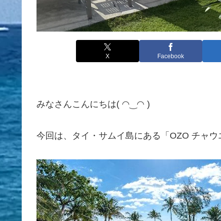
X
Facebook
みなさんこんにちは( ◠‿◠ )
今回は、タイ・サムイ島にある「OZO チャウ