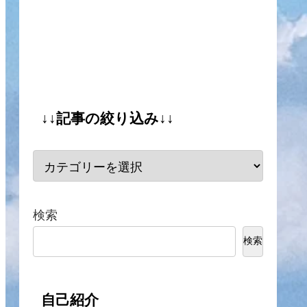
↓↓記事の絞り込み↓↓
検索
検索
自己紹介