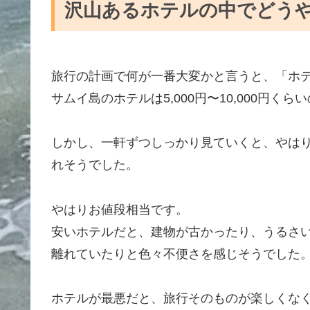
沢山あるホテルの中でどう
旅行の計画で何が一番大変かと言うと、「ホ
サムイ島のホテルは5,000円〜10,000円く
しかし、一軒ずつしっかり見ていくと、やはり10
れそうでした。
やはりお値段相当です。
安いホテルだと、建物が古かったり、うるさ
離れていたりと色々不便さを感じそうでした
ホテルが最悪だと、旅行そのものが楽しくな