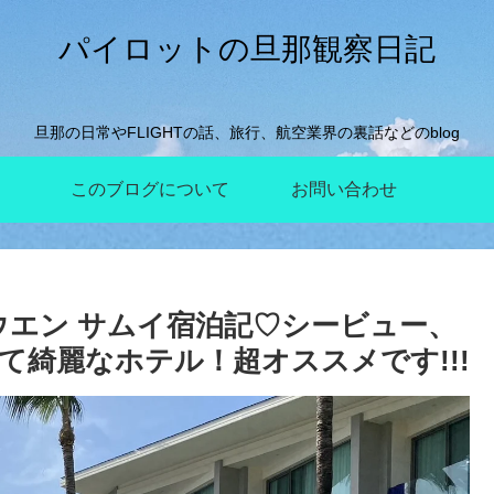
パイロットの旦那観察日記
旦那の日常やFLIGHTの話、旅行、航空業界の裏話などのblog
このブログについて
お問い合わせ
ウエン サムイ宿泊記♡シービュー、
て綺麗なホテル！超オススメです!!!