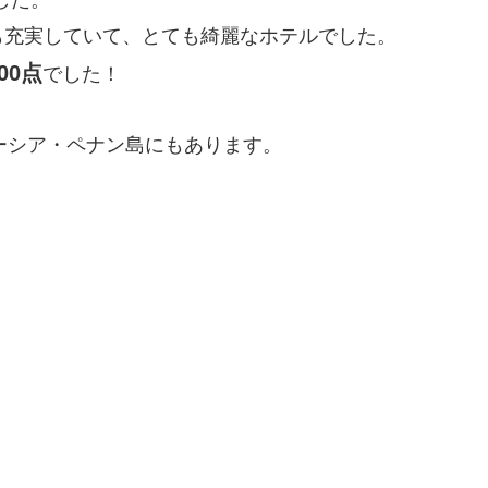
も充実していて、とても綺麗なホテルでした。
00点
でした！
ーシア・ペナン島にもあります。