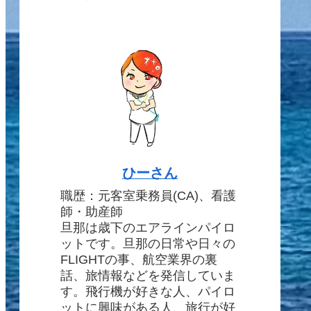
ひーさん
職歴：元客室乗務員(CA)、看護
師・助産師
旦那は歳下のエアラインパイロ
ットです。旦那の日常や日々の
FLIGHTの事、航空業界の裏
話、旅情報などを発信していま
す。飛行機が好きな人、パイロ
ットに興味がある人、旅行が好