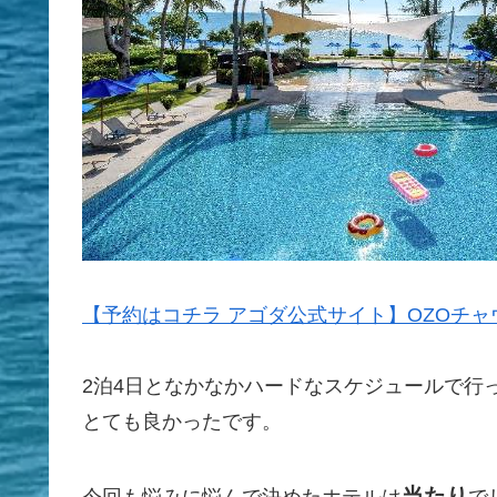
【予約はコチラ アゴダ公式サイト】OZOチャ
2泊4日となかなかハードなスケジュールで行
とても良かったです。
当たり
今回も悩みに悩んで決めたホテルは
で