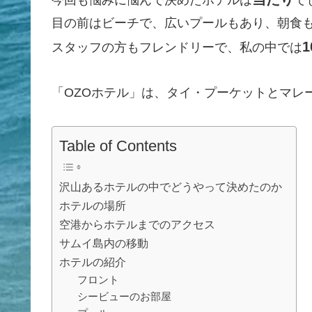
目の前はビーチで、広いプールもあり、朝食
1
スタッフの方もフレンドリーで、私の中では
「OZOホテル」は、タイ・プーケットとマレ
Table of Contents
沢山あるホテルの中でどうやって決めたのか
ホテルの場所
空港からホテルまでのアクセス
サムイ島内の移動
ホテルの紹介
フロント
シービューのお部屋