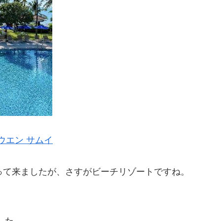
ウエン サムイ
って来ましたが、さすがビーチリゾートですね。
した。