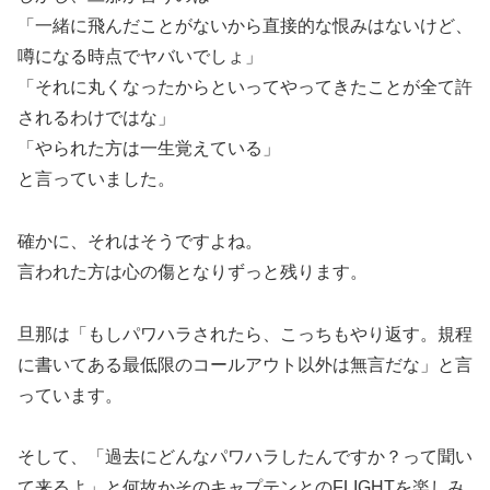
「一緒に飛んだことがないから直接的な恨みはないけど、
噂になる時点でヤバいでしょ」
「それに丸くなったからといってやってきたことが全て許
されるわけではな」
「やられた方は一生覚えている」
と言っていました。
確かに、それはそうですよね。
言われた方は心の傷となりずっと残ります。
旦那は「もしパワハラされたら、こっちもやり返す。規程
に書いてある最低限のコールアウト以外は
無言だな」と言
っています。
そして、「過去にどんなパワハラしたんですか？って聞い
て来るよ」と何故かそのキャプテンとのFLIGHTを楽しみ