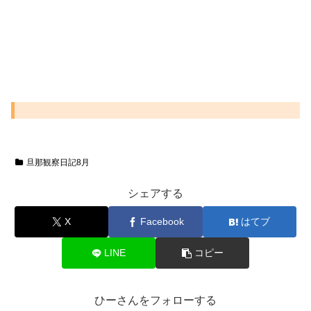
旦那観察日記8月
シェアする
X
Facebook
はてブ
LINE
コピー
ひーさんをフォローする