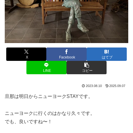
X
Facebook
はてブ
LINE
コピー
2023.08.10
2025.09.07
旦那は明日からニューヨークSTAYです。
ニューヨークに行くのはかなり久々です。
でも、良いですね〜！