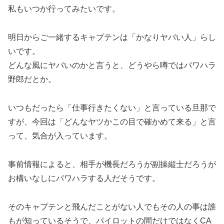
私もいつか行ってみたいです。
明日からご一緒するキャプテンは「かなりヤバい人」らし
いです。
どんな風にヤバいのかと言うと、どうやら噂ではパワハラ
野郎だとか。
いつもだったら「仕事行きたくない」と言っている旦那で
すが、今回は「どんなヤツかこの目で確かめて来る」と言
って、気合が入っています。
事前情報によると、相手が機長だろうが副操縦士だろうが
お構いなしにパワハラする人だそうです。
そのキャプテンと飛んだことがない人でもその人の事は誰
もが知っているそうで、パイロットの間だけではなくCA