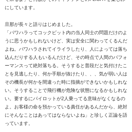
にしています。
旦那が長々と語りはじめました。
「パワハラってコックピット内の当人同士の問題だけのよ
うに思うかもしれないけど、実は安全に関わってくるんだ
よね。パワハラされてイライラしたり、人によっては落ち
込んだりする人もいるんだけど、その時点で人間のパフォ
ーマンスって絶対落ちる。そうすると普段だと気付けたこ
とを見逃したり、何か手順が抜けたり、、、気が弱い人は
その機長が何かを間違った時に指摘ができないかもしれな
い。そうすることで飛行機が危険な状態になるかもしれな
い。要するにパイロットが2人乗ってる意味がなくなるの
よ。お客様の命を預かっている責任があるんだから、絶対
にそんなことはあってはならないよね」と珍しく正論を語
っています。