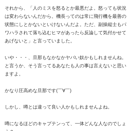
それから、「人のミスを怒るとか最悪だよ。怒っても状況
は変わらないんだから。機長ってのは常に飛行機を最善の
状態にしとかないといけないんだよ。ただ、副操縦士もパ
ワハラされて落ち込むヒマがあったら反論して気付かせて
あげないと」と言っていました。
いや・・・、旦那もなかなかヤバい奴かもしれませんね。
と言うか、そう言ってるあなたも人の事は言えないと思い
ますよ。
かなり圧高めな旦那です(￣∀￣)
しかし、噂とは違って良い人かもしれませんよね。
噂になるほどのキャプテンって、一体どんな人なのでしょ