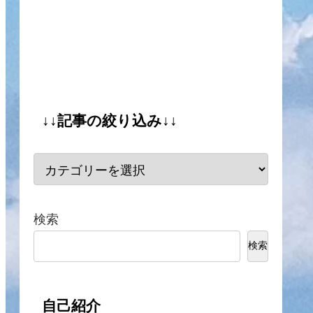
↓↓記事の絞り込み↓↓
検索
検索
自己紹介