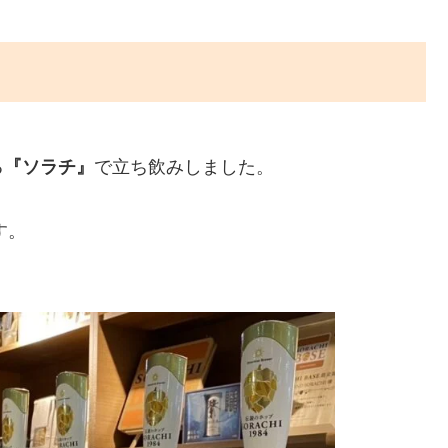
る
『ソラチ』
で立ち飲みしました。
す。