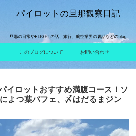
パイロットの旦那観察日記
旦那の日常やFLIGHTの話、旅行、航空業界の裏話などのblog
このブログについて
お問い合わせ
】パイロットおすすめ満腹コース！ソ
トによつ葉パフェ、〆はだるまジン