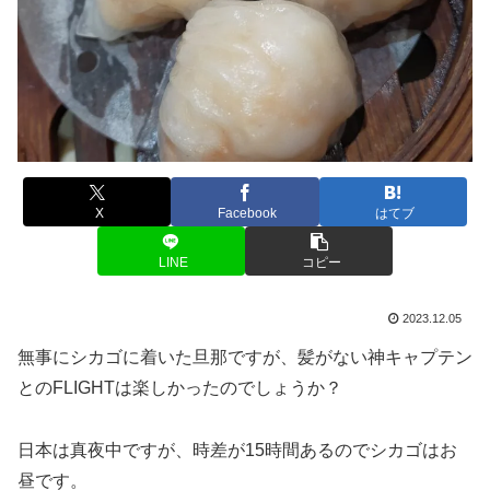
X
Facebook
はてブ
LINE
コピー
2023.12.05
無事にシカゴに着いた旦那ですが、髪がない神キャプテン
とのFLIGHTは楽しかったのでしょうか？
日本は真夜中ですが、時差が15時間あるのでシカゴはお
昼です。