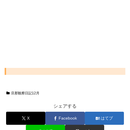
旦那観察日記12月
シェアする
X
Facebook
はてブ