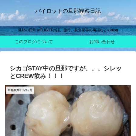
パイロットの旦那観察日記
旦那の日常やFLIGHTの話、旅行、航空業界の裏話などのblog
このブログについて
お問い合わせ
シカゴSTAY中の旦那ですが、、、シレッ
とCREW飲み！！！
旦那観察日記12月