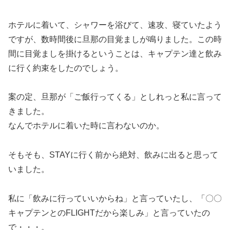
ホテルに着いて、シャワーを浴びて、速攻、寝ていたよう
ですが、数時間後に旦那の目覚ましが鳴りました。この時
間に目覚ましを掛けるということは、キャプテン達と飲み
に行く約束をしたのでしょう。
案の定、旦那が「ご飯行ってくる」としれっと私に言って
きました。
なんでホテルに着いた時に言わないのか。
そもそも、STAYに行く前から絶対、飲みに出ると思って
いました。
私に「飲みに行っていいからね」と言っていたし、「〇〇
キャプテンとのFLIGHTだから楽しみ」と言っていたの
で・・・。