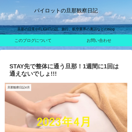
パイロットの旦那観察日記
旦那の日常やFLIGHTの話、旅行、航空業界の裏話などのblog
このブログについて
お問い合わせ
STAY先で整体に通う旦那！1週間に1回は
通えないでしょ!!!
旦那観察日記4月