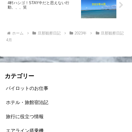
4軒ハシゴ！STAY中だと思えない行
動、、、笑
ホーム
旦那観察日記
2023年
旦那観察日記
4月
カテゴリー
パイロットのお仕事
ホテル・旅館宿泊記
旅行に役立つ情報
エアライン搭乗機