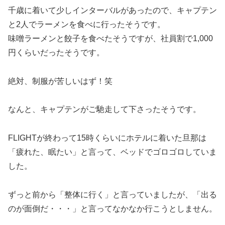
千歳に着いて少しインターバルがあったので、キャプテン
と2人でラーメンを食べに行ったそうです。
味噌ラーメンと餃子を食べたそうですが、社員割で1,000
円くらいだったそうです。
絶対、制服が苦しいはず！笑
なんと、キャプテンがご馳走して下さったそうです。
FLIGHTが終わって15時くらいにホテルに着いた旦那は
「疲れた、眠たい」と言って、ベッドでゴロゴロしていま
した。
ずっと前から「整体に行く」と言っていましたが、「出る
のが面倒だ・・・」と言ってなかなか行こうとしません。