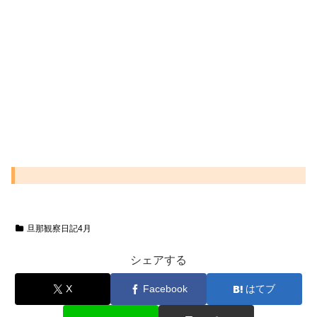
旦那観察日記4月
シェアする
X
Facebook
はてブ