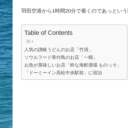
羽田空港から1時間20分で着くのであっとい
Table of Contents
人気の讃岐うどんのお店「竹清」
ソウルフード骨付鳥のお店「一鶴」
お魚が美味しいお店「粋な海鮮酒場 ものっそ」
「ドーミーイン高松中央駅前」に宿泊