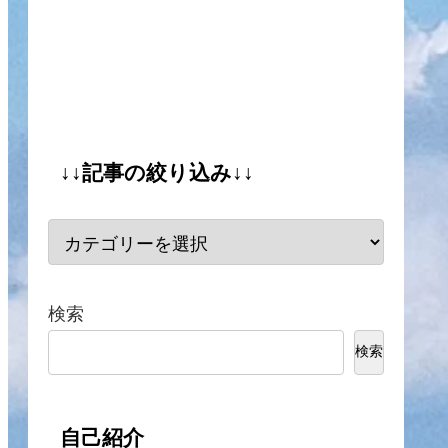
↓↓記事の絞り込み↓↓
検索
検索
自己紹介