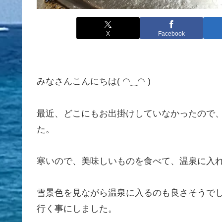
X
Facebook
みなさんこんにちは( ◠‿◠ )
最近、どこにもお出掛けしていなかったので、
た。
寒いので、美味しいものを食べて、温泉に入
雪景色を見ながら温泉に入るのも良さそうで
行く事にしました。