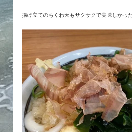
揚げ立てのちくわ天もサクサクで美味しかっ