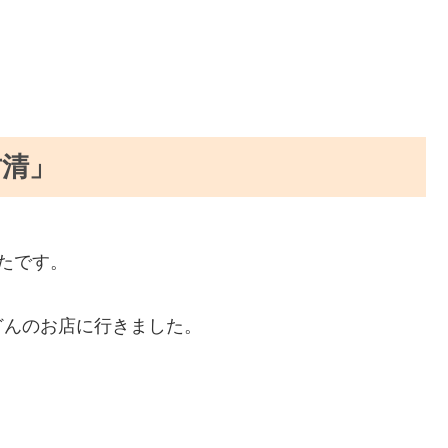
竹清」
たです。
どんのお店に行きました。