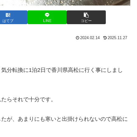
はてブ
LINE
コピー
2024.02.14
2025.11.27
気分転換に1泊2日で香川県高松に行く事にしまし
れたらそれで十分です。
したが、あまりにも寒いと出掛けられないので高松に