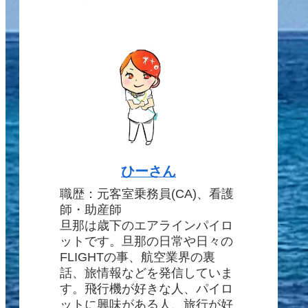
ひーさん
職歴：元客室乗務員(CA)、看護
師・助産師
旦那は歳下のエアラインパイロ
ットです。旦那の日常や日々の
FLIGHTの事、航空業界の裏
話、旅情報などを発信していま
す。飛行機が好きな人、パイロ
ットに興味がある人、旅行が好