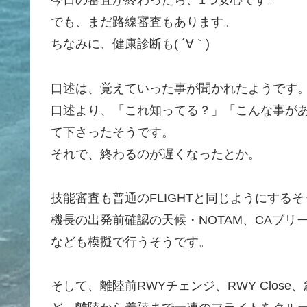
今日の審査が終わったら、1つ安心です。
でも、まだ路線審査もあります。
ちなみに、健康診断も( ´∀｀)
口述は、覚えていった事が聞かれたようです
口述より、「これ知ってる？」「こんな事が
て下さったそうです。
それで、終わるのが遅くなったとか。
技能審査も普通のFLIGHTと同じようにする
機長の出発前確認の天候・NOTAM、CAブ
なども模擬で行うそうです。
そして、離陸前RWYチェンジ、RWY Clo