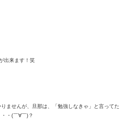
が出来ます！笑
かりませんが、旦那は、「勉強しなきゃ」と言ってた
・(￣∀￣)？