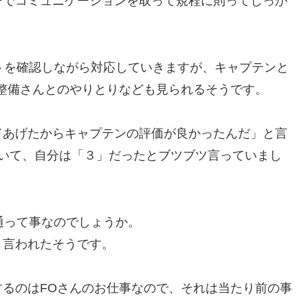
ーでコミュニケーションを取って規程に則ってしっか
トを確認しながら対応していきますが、キャプテンと
整備さんとのやりとりなども見られるそうです。
てあげたからキャプテンの評価が良かったんだ」と言
ていて、自分は「３」だったとブツブツ言っていまし
通って事なのでしょうか。
と言われたそうです。
るのはFOさんのお仕事なので、それは当たり前の事