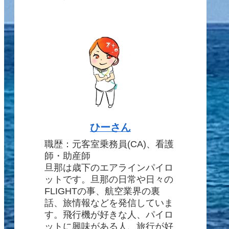
ひーさん
職歴：元客室乗務員(CA)、看護
師・助産師
旦那は歳下のエアラインパイロ
ットです。旦那の日常や日々の
FLIGHTの事、航空業界の裏
話、旅情報などを発信していま
す。飛行機が好きな人、パイロ
ットに興味がある人、旅行が好