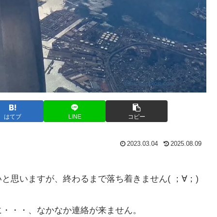
はてブ
LINE
コピー
2023.03.04
2025.08.09
と思いますが、終わるまで落ち着きません( ；∀；)
に・・・、なかなか連絡が来ません。