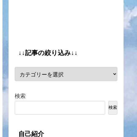
↓↓記事の絞り込み↓↓
検索
検索
自己紹介