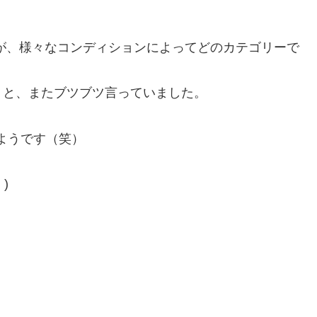
うですが、様々なコンディションによってどのカテゴリーで
」と、またブツブツ言っていました。
ようです（笑）
)