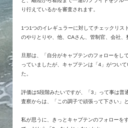
ど、離陸から着陸まで一連のフライトをクル
り行えているかを審査されます。
1つ1つのイレギュラーに対してチェックリス
のやりとりや、他、CAさん、管制官、会社、
旦那は、「自分がキャプテンのフォローをし
っていましたが、キャプテンは「4」がつい
た。
評価は5段階みたいですが、「3」って事は普
査察からは、「この調子で頑張って下さい」
私が思うに、きっとキャプテンのフォローをす