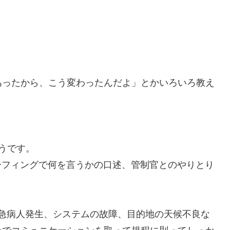
。
あったから、こう変わったんだよ」とかいろいろ教え
そうです。
リーフィングで何を言うかの口述、管制官とのやりとり
se、急病人発生、システムの故障、目的地の天候不良な