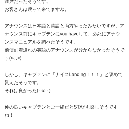
満席だったそうです。
お客さんは戻って来てますね。
アナウンスは日本語と英語と両方やったみたいですが、ア
ナウンス前にキャプテンにyou haveして、必死にアナウ
ンスマニュアルを調べたそうです。
前便到着遅れの英語のアナウンスが分からなかったそうで
す(>◡<)
しかし、キャプテンに「ナイスLanding！！！」と褒めて
貰えたそうです。
それは良かった( ^ω^ )
仲の良いキャプテンとご一緒だとSTAYも楽しそうです
ね！