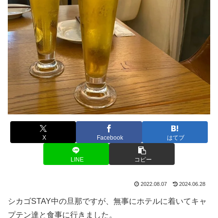
X
Facebook
はてブ
LINE
コピー
2022.08.07
2024.06.28
シカゴSTAY中の旦那ですが、無事にホテルに着いてキャ
プテン達と食事に行きました。