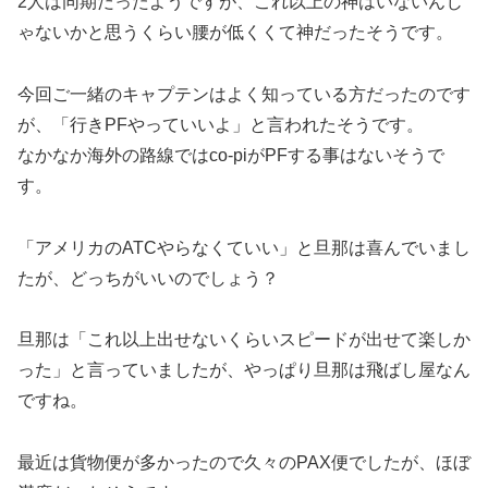
2人は同期だったようですが、これ以上の神はいないんじ
ゃないかと思うくらい腰が低くくて神だったそうです。
今回ご一緒のキャプテンはよく知っている方だったのです
が、「行きPFやっていいよ」と言われたそうです。
なかなか海外の路線ではco-piがPFする事はないそうで
す。
「アメリカのATCやらなくていい」と旦那は喜んでいまし
たが、どっちがいいのでしょう？
旦那は「これ以上出せないくらいスピードが出せて楽しか
った」と言っていましたが、やっぱり旦那は飛ばし屋なん
ですね。
最近は貨物便が多かったので久々のPAX便でしたが、ほぼ