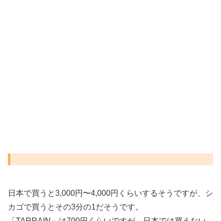
日本で買うと3,000円〜4,000円くらいするそうですが、シ
カゴで買うとその3分の1だそうです。
「TARRAIN」は700円くらいですが、日本では買えない