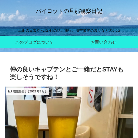
パイロットの旦那観察日記
旦那の日常やFLIGHTの話、旅行、航空業界の裏話などのblog
このブログについて
お問い合わせ
仲の良いキャプテンとご一緒だとSTAYも
楽しそうですね！
旦那観察日記（2022年8月）