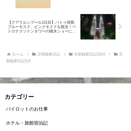
【クアラルンプール1日目】バトゥ洞窟、
ブルーモスク、ピンクモスクを観光！ペ
トロナスツインタワーの噴水ショーに感
動！
ホーム
旦那観察日記
旦那観察日記2024
旦
那観察日記5月
カテゴリー
パイロットのお仕事
ホテル・旅館宿泊記