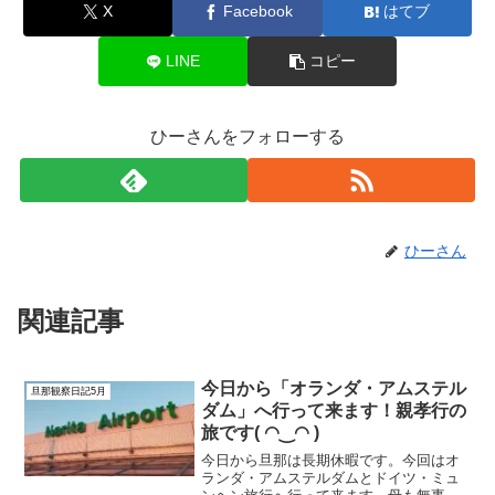
X
Facebook
はてブ
LINE
コピー
ひーさんをフォローする
ひーさん
関連記事
今日から「オランダ・アムステル
旦那観察日記5月
ダム」へ行って来ます！親孝行の
旅です( ◠‿◠ )
今日から旦那は長期休暇です。今回はオ
ランダ・アムステルダムとドイツ・ミュ