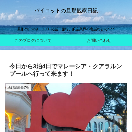
パイロットの旦那観察日記
旦那の日常やFLIGHTの話、旅行、航空業界の裏話などのblog
このブログについて
お問い合わせ
今日から3泊4日でマレーシア・クアラルン
プールへ行って来ます！
旦那観察日記5月