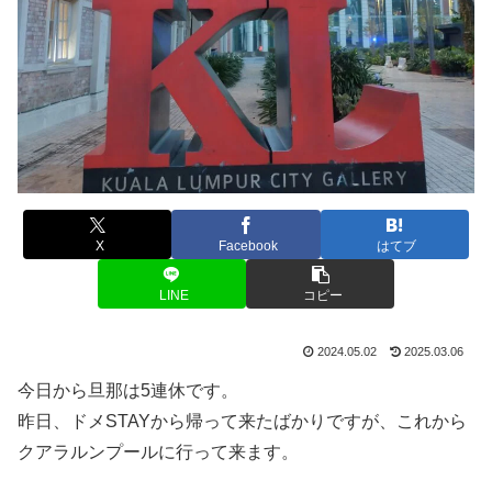
X
Facebook
はてブ
LINE
コピー
2024.05.02
2025.03.06
今日から旦那は5連休です。
昨日、ドメSTAYから帰って来たばかりですが、これから
クアラルンプールに行って来ます。