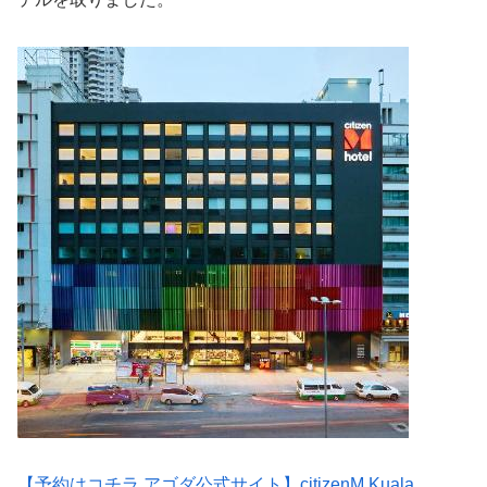
【予約はコチラ アゴダ公式サイト】citizenM Kuala