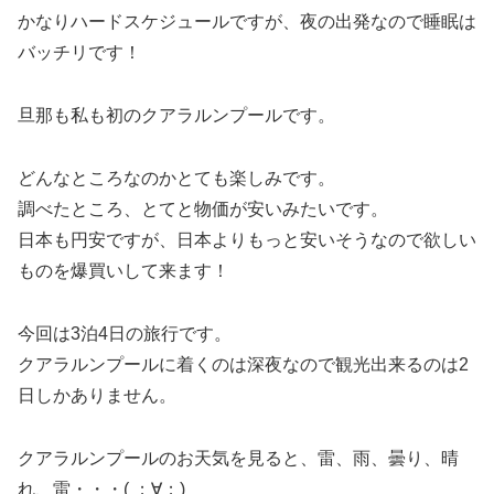
かなりハードスケジュールですが、夜の出発なので睡眠は
バッチリです！
旦那も私も初のクアラルンプールです。
どんなところなのかとても楽しみです。
調べたところ、とてと物価が安いみたいです。
日本も円安ですが、日本よりもっと安いそうなので欲しい
ものを爆買いして来ます！
今回は3泊4日の旅行です。
クアラルンプールに着くのは深夜なので観光出来るのは2
日しかありません。
クアラルンプールのお天気を見ると、雷、雨、曇り、晴
れ、雷・・・( ；∀；)