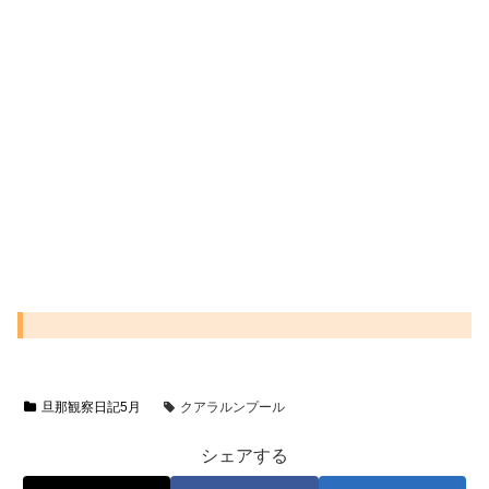
旦那観察日記5月
クアラルンプール
シェアする