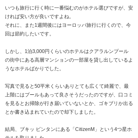
いつも旅行に行く時に一番悩むのがホテル選びですが、安
ければ安い方が良いですよね。
それに、また1週間後にはヨーロッパ旅行に行くので、今
回は節約したいです。
しかし、1泊3,000円くらいのホテルはクアラルンプール
の街中にある高層マンションの一部屋を貸し出しているよ
うなホテルばかりでした。
写真で見ると50平米くらいありとても広くて綺麗で、最
上階にはプールもあって良さそうだったのですが、口コミ
を見るとお掃除が行き届いていないとか、ゴキブリか出る
とか書き込まれていたので却下しました。
結局、ブキッ ビンタンにある「CitizenM」という4つ星ホ
テルを取りました。