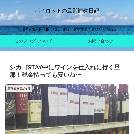
パイロットの旦那観察日記
旦那の日常やFLIGHTの話、旅行、航空業界の裏話などのblog
このブログについて
お問い合わせ
シカゴSTAY中にワインを仕入れに行く旦
那！税金払っても安いね〜
旦那観察日記5月