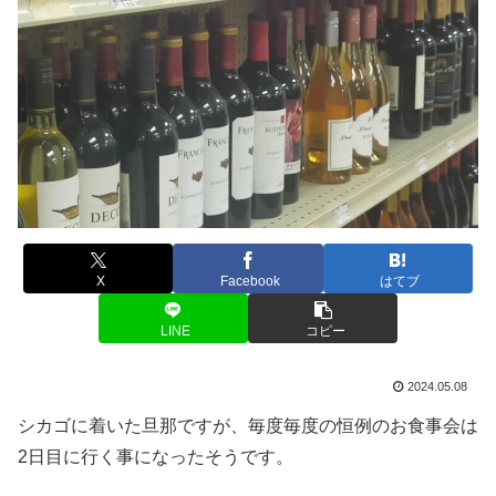
X
Facebook
はてブ
LINE
コピー
2024.05.08
シカゴに着いた旦那ですが、毎度毎度の恒例のお食事会は
2日目に行く事になったそうです。