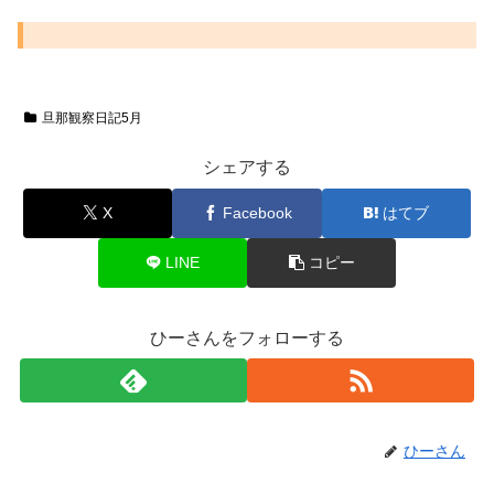
旦那観察日記5月
シェアする
X
Facebook
はてブ
LINE
コピー
ひーさんをフォローする
ひーさん