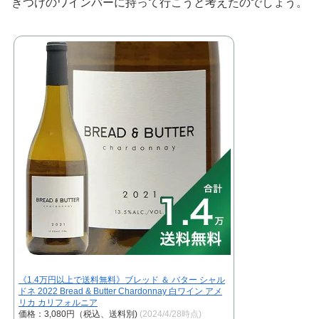
きつけのワインバーに持って行こうと考えたのでしょう。
《1.4万円以上で送料無料》ブレッド ＆ バター シャル
ドネ 2022 Bread & Butter Chardonnay 白ワイン アメ
リカ カリフォルニア
価格：3,080円（税込、送料別)
(2024/4/28時点)