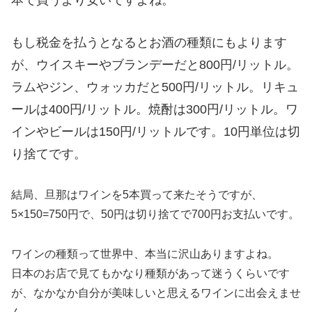
本で買うより安いですよね。
もし税金を払うとなるとお酒の種類にもよります
が、ウイスキーやブランデーだと800円/リットル。
ラムやジン、ウォッカだと500円/リットル。リキュ
ールは400円/リットル。焼酎は300円/リットル。ワ
インやビールは150円/リットルです。10円単位は切
り捨てです。
結局、旦那はワインを5本買って来たそうですが、
5×150=750円で、50円は切り捨てで700円お支払いです。
ワインの種類って世界中、本当に沢山ありますよね。
日本のお店で見てもかなり種類があって迷うくらいです
が、なかなか自分が美味しいと思えるワインに出会えませ