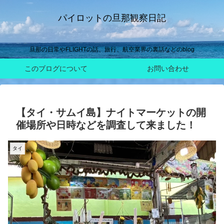
パイロットの旦那観察日記
旦那の日常やFLIGHTの話、旅行、航空業界の裏話などのblog
このブログについて
お問い合わせ
【タイ・サムイ島】ナイトマーケットの開
催場所や日時などを調査して来ました！
タイ