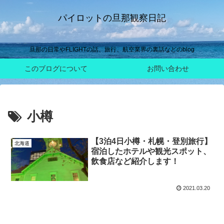
パイロットの旦那観察日記
旦那の日常やFLIGHTの話、旅行、航空業界の裏話などのblog
このブログについて
お問い合わせ
小樽
【3泊4日小樽・札幌・登別旅行】
北海道
宿泊したホテルや観光スポット、
飲食店など紹介します！
2021.03.20