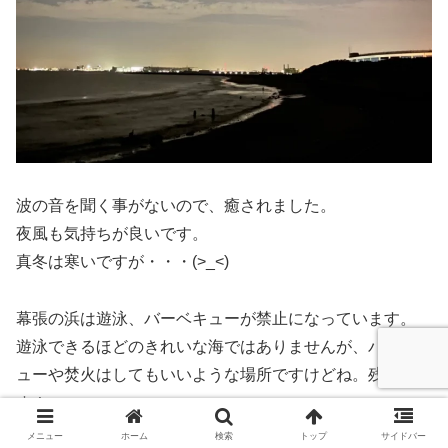
波の音を聞く事がないので、癒されました。
夜風も気持ちが良いです。
真冬は寒いですが・・・(>_<)
幕張の浜は遊泳、バーベキューが禁止になっています。
遊泳できるほどのきれいな海ではありませんが、バーベキ
ューや焚火はしてもいいような場所ですけどね。残念で
す！
メニュー
ホーム
検索
トップ
サイドバー