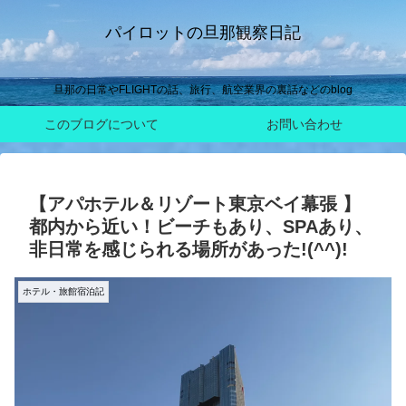
パイロットの旦那観察日記
旦那の日常やFLIGHTの話、旅行、航空業界の裏話などのblog
このブログについて
お問い合わせ
【アパホテル＆リゾート東京ベイ幕張 】
都内から近い！ビーチもあり、SPAあり、
非日常を感じられる場所があった!(^^)!
ホテル・旅館宿泊記