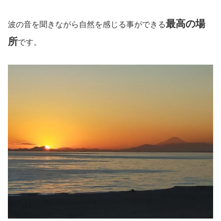
最高の場
波の音を聞きながら自然を感じる事ができる
所
です。