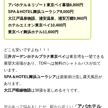
アパホテル＆リゾート東京ベイ幕張6,800円
SPA＆HOTEL舞浜ユーラシア8,000円
大江戸温泉物語、浦安温泉、浦安万郷9,960円
ホテルエミオン東京ベイ10,400円
東京ベイ舞浜ホテル11,600円
どこも安いですよね！！！
三井ガーデンホテルプラナ東京ベイ
は東京湾を一望できる
展望大浴場があり、TDRへは無料のシャトルバスが出て
います。
SPA＆HOTEL舞浜ユーラシア
は源泉掛け流し露天風呂が
あります。
大江戸暗線物語
は38湯を楽しめるそうです。
アパホテル
沢山あって悩みましたが、駅から近くい
「