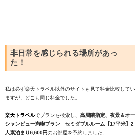
非日常を感じられる場所があっ
た！
私は必ず楽天トラベル以外のサイトも見て料金比較してい
ますが、どこも同じ料金でした。
楽天トラベル
でプランを検索し、
高層階指定、夜景＆オー
シャンビュー満喫プラン セミダブルルーム【17平米】2
人素泊まり6,600円
のお部屋を予約しました。