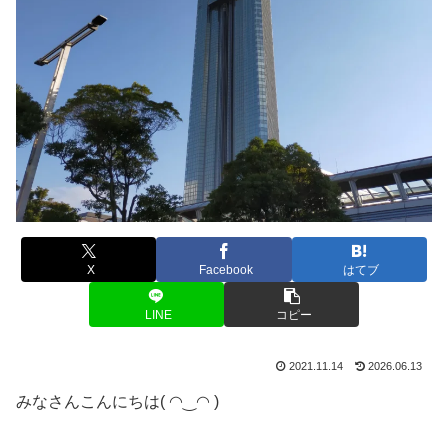
X
Facebook
はてブ
LINE
コピー
2021.11.14
2026.06.13
みなさんこんにちは( ◠‿◠ )