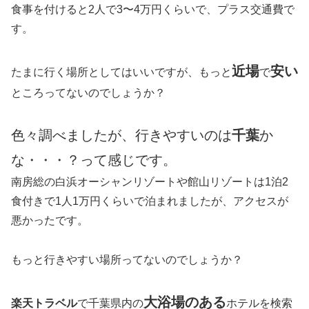
食事を付けると2人で3〜4万円くらいで、プラス交通費で
す。
近場
安い
たまに行く場所としてはいいですが、もっと
で
ところってないのでしょうか？
色々調べましたが、行きやすいのは
千葉
か
な・・・？って感じです。
南房総の白浜オーシャンリゾートや館山リゾートは1泊2
食付きで1人1万円くらいで泊まれましたが、アクセスが
悪かったです。
もっと行きやすい場所ってないのでしょうか？
大浴場のある
楽天トラベル
で千葉県内の
ホテルを検索