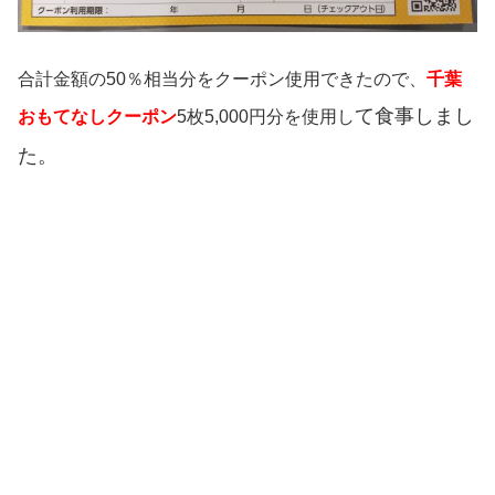
合計金額の50％相当分をクーポン使用できたので、
千葉
て
食事しまし
おもてなしクーポン
5枚5,000円分を使用し
た
。