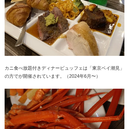
カニ食べ放題付きディナービュッフェは「東京ベイ潮見」
の方でが開催されています。（2024年6月〜）