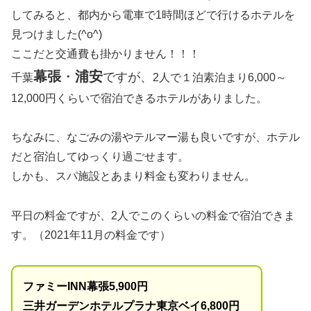
してみると、都内から電車で1時間ほどで行けるホテルを
見つけました(^o^)
ここだと交通費も掛かりません！！！
幕張
・
浦安
ですが、
千葉
2人で１泊素泊まり6,000～
12,000円くらいで宿泊できるホテルがありました。
ちなみに、なごみの湯やテルマー湯も良いですが、ホテル
だと宿泊してゆっくり過ごせます。
しかも、スパ施設とあまり料金も変わりません。
平日の料金ですが、2人でこのくらいの料金で宿泊できま
す。（2021年11月の料金です）
ファミーINN幕張5,900円
三井ガーデンホテルプラナ東京ベイ6,800円